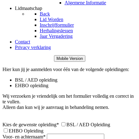
Algemene Informatie
Lidmaatschap
Back
Lid Worden
Inschrijfformulier
Herhalingslessen
Jaar Vergadering
Contact
Privacy verklaring
Mobile Version
Hier kun jij je aanmelden voor één van de volgende opleidingen:
BSL / AED opleiding
EHBO opleiding
Wij verzoeken je vriendelijk om het formulier volledig en correct in
te vullen.
Alleen dan kun wij je aanvraag in behandeling nemen.
Kies de gewenste opleiding
*
BSL / AED Opleiding
EHBO Opleiding
Voor- en achternaam
*