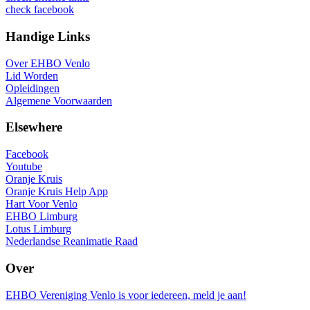
check
facebook
Handige Links
Over EHBO Venlo
Lid Worden
Opleidingen
Algemene Voorwaarden
Elsewhere
Facebook
Youtube
Oranje Kruis
Oranje Kruis Help App
Hart Voor Venlo
EHBO Limburg
Lotus Limburg
Nederlandse Reanimatie Raad
Over
EHBO Vereniging Venlo is voor iedereen, meld je aan!