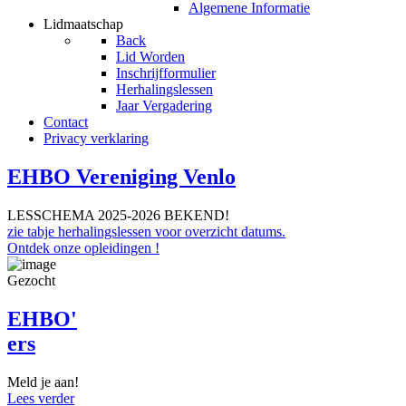
Algemene Informatie
Lidmaatschap
Back
Lid Worden
Inschrijfformulier
Herhalingslessen
Jaar Vergadering
Contact
Privacy verklaring
EHBO Vereniging Venlo
LESSCHEMA 2025-2026 BEKEND!
zie tabje herhalingslessen voor overzicht datums.
Ontdek onze opleidingen !
Gezocht
EHBO'
ers
Meld je
aan!
Lees verder